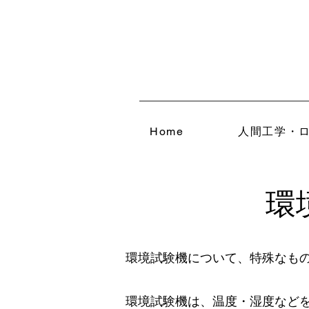
Home
人間工学・
環
環境試験機について、特殊なも
環境試験機は、温度・湿度など