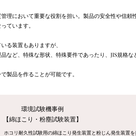
質管理において重要な役割を担い。製品の安全性や信頼
なっています。
ている装置もありますが、
品など、特殊な形状、特殊要件であったり、JIS規格
ーで製品を作ることが可能です。
​環境試験機事例
​【綿ほこり・粉塵試験装置】
ホコリ耐久性試験用の綿ほこり発生装置と粉じん発生装置を