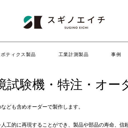
ロボティクス製品
工業計測製品
事例
境試験機・特注・オー
のなども含めオーダーで製作します。
を人工的に再現することができ、製品や部品の寿命、信