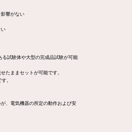
な影響がない
ない
高さのある試験体や大型の完成品試験が可能
載せたままセットが可能です。
です。
いが、電気機器の所定の動作および安