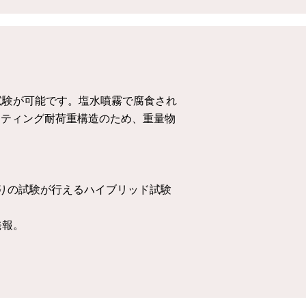
試験が可能です。塩水噴霧で腐食され
ーティング耐荷重構造のため、重量物
りの試験が行えるハイブリッド試験
発報。