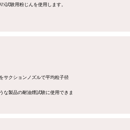
IS試験用粉じんを使用します。​
をサクションノズルで平均粒子径
ような製品の耐油煙試験に使用できま