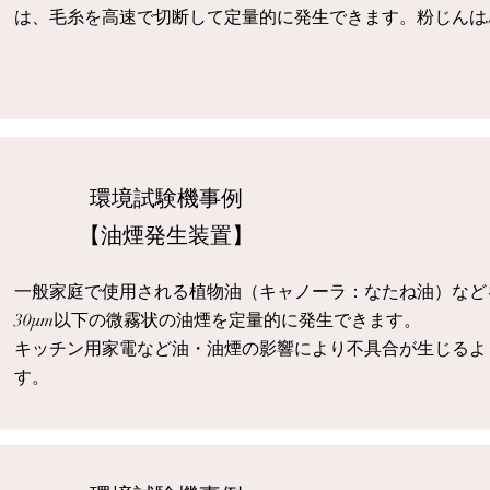
は、毛糸を高速で切断して定量的に発生できます。粉じんはJ
​環境試験機事例
​【油煙発生装置】
一般家庭で使用される植物油（キャノーラ：なたね油）など
30μm以下の微霧状の油煙を定量的に発生できます。
​キッチン用家電など油・油煙の影響により不具合が生じる
す。