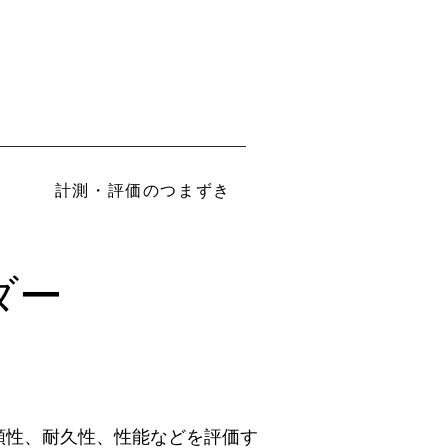
計測・評価のつまずき
ダー
頼性、耐久性、性能などを評価す