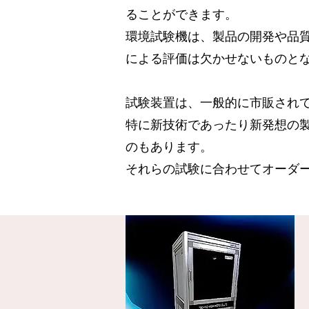
ることができます。
環境試験機は、製品の開発や品
による評価は欠かせないものと
試験装置は、一般的に市販され
特に新技術であったり新発想の製
のもあります。
それらの試験に合わせてオーダ