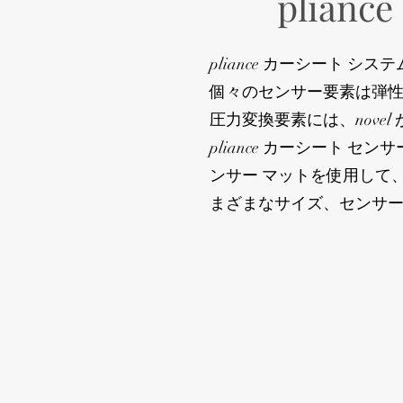
pliance
pliance カーシート
個々のセンサー要素は弾性
圧力変換要素には、nove
pliance カーシート
ンサー マットを使用して
まざまなサイズ、センサ