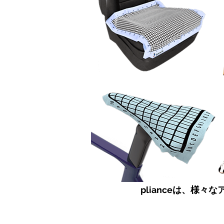
plianceは、様