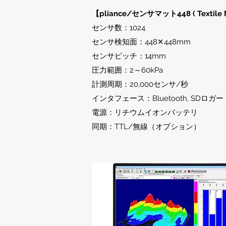
【pliance/センサマット448 ( Textile 
センサ数：1024
センサ検知面：448✕448mm
センサピッチ：14mm
圧力範囲：2～60kPa
計測周期：20,000センサ/秒
インタフェース：Bluetooth, SDロガー
電源：リチウムイオンバッテリ
​同期：TTL/無線（オプション）