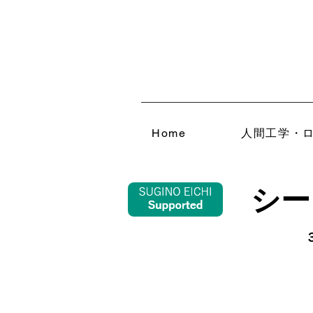
Home
人間工学・
シー