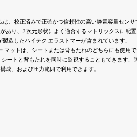
 システムは、校正済みで正確かつ信頼性の高い静電容量セン
があり、3 次元形状によく適合するマトリックスに配
l が製造したハイテク エラストマーが含まれています。
 センサー マットは、シートまたは背もたれのどちらにも使用
、シートと背もたれを同時に監視することもできます。
ー構成、および圧力範囲で利用できます。