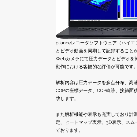
plianceレコーダソフトウェア（ハ
とビデオ動画を同期して記録すること
Webカメラにて圧力データとビデオを
動作における客観的な評価が可能です
解析内容は圧力データを多点分布、高
COPの座標データ、COP軌跡、接触
致します。
また解析機能や表示も充実しており計
定、ヒートマップ表示、3D表示、スム
ております。