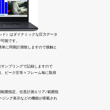
イエンド）はダイナミックな圧力データ
が可能です。
簡単に同期計測致しますので接触と
。
速サンプリングで記録しますので
面積、ピーク圧等々フレーム毎に取得
測範囲指定、任意計測エリア/範囲指
ージング表示などの機能が搭載され