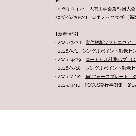
終了
2026/5/23-24 人間工学会第67
2026/6/30-7/1 ロボメック2026
【新着情報】
​・2026/7/28
動作解析ソフトエウア B
・2026/5/1
シングルポイント触覚センサ
​・2026/4/29
ロードセル計測ハブ LC
​・2026/3/18
シングルポイント触覚セ
​・2026/2/10
1軸フォースプレート ク
・2025/4/10
FOCUS発行事例集 第