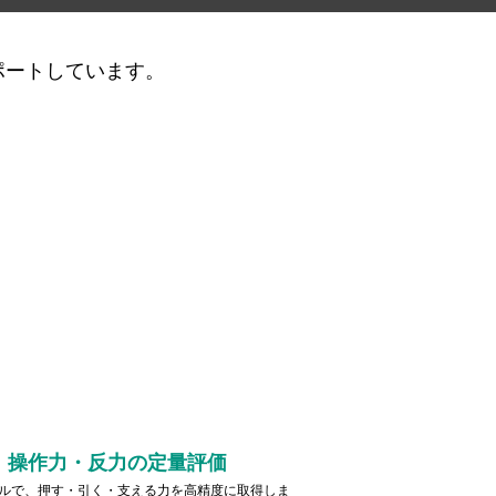
ポートしています。
操作力・反力の定量評価
ルで、押す・引く・支える力を高精度に取得しま