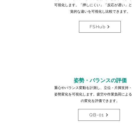
可視化します。「押しにくい」「反応が遅い」と
覚的な違いを可視化し比較できます。
FSHub
姿勢・バランスの評価
重心やバランス変動を計測し、立位・片脚支持・
姿勢変化を可視化します。疲労や作業負荷による
の変化を評価できます。
QB-01