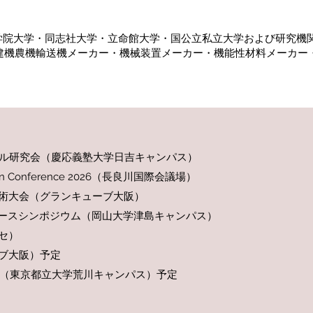
学院大学・同志社大学・立命館大学・国公立私立大学および研究機
ー・建機農機輸送機メーカー・機械装置メーカー・機能性材料メーカ
ントロール研究会（慶応義塾大学日吉キャンパス）
sign Conference 2026（長良川国際会議場）
会学術大会（グランキューブ大阪）
タフェースシンポジウム（岡山大学津島キャンパス）
ッセ）
ューブ大阪）予定
ズム学会（東京都立大学荒川キャンパス）予定