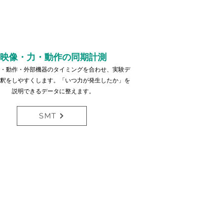
映像・力・動作の同期計測
・動作・外部機器のタイミングを合わせ、実験デ
釈をしやすくします。「いつ力が発生したか」を
説明できるデータに整えます。
SMT