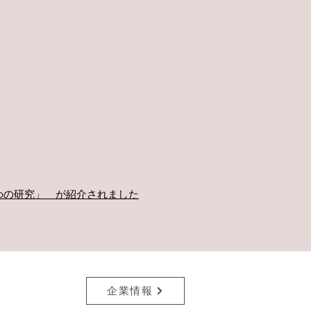
ejoの研究」 が紹介されました
メルマガ登録
企業情報