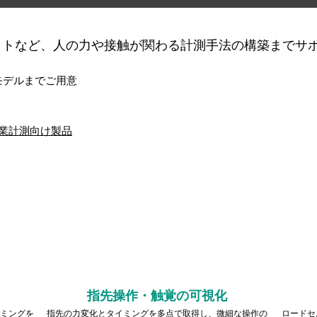
ボットなど、人の力や接触が関わる計測手法の構築までサ
モデルまでご用意
業計測向け製品
指先操作・触覚の可視化
ミングを
指先の力変化とタイミングを多点で取得し、微細な操作の
ロードセ