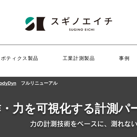
ロボティクス製品
工業計測製品
事例
odyDyn
フルリニューアル
作・力を可視化する計測パ
力
の計測技術をベースに、測れない