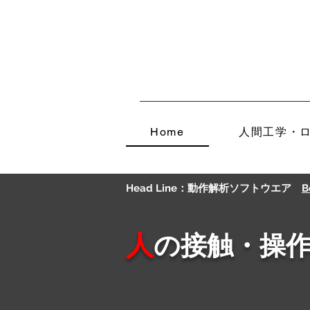
Home
人間工学・
Head Line：動作解析ソフトウエア
B
人
の接触・操