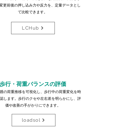
変更前後の押し込み力や反力を、定量データとし
て比較できます。
LCHub
歩行・荷重バランスの評価
踵の荷重推移を可視化し、歩行中の荷重変化を時
認します。歩行のクセや左右差を明らかにし、評
価や改善の手がかりにできます。
loadsol