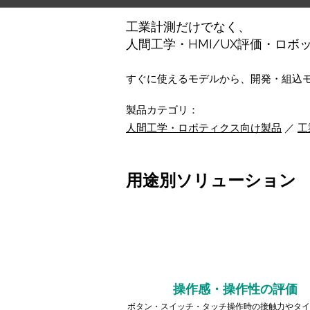
工業計測だけでなく、
人間工学・HMI/UX評価・ロ
​すぐに使えるモデルから、開発・組込
製
品カテゴリ：
人間工学・ロボティクス向け製品
／
工
用途別ソリューション
操作感・操作性の評価
ボタン・スイッチ・タッチ操作時の接触力やタイ